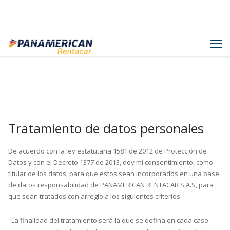
Panamerican Rentacar
Ir
al
contenido
Tratamiento de datos personales
De acuerdo con la ley estatutaria 1581 de 2012 de Protección de
Datos y con el Decreto 1377 de 2013, doy mi consentimiento, como
titular de los datos, para que estos sean incorporados en una base
de datos responsabilidad de PANAMERICAN RENTACAR S.A.S, para
que sean tratados con arreglo a los siguientes criterios:
. La finalidad del tratamiento será la que se defina en cada caso