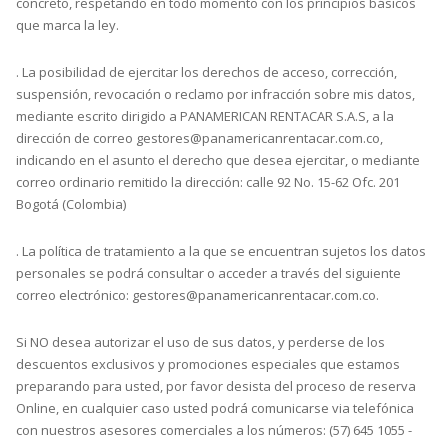
concreto, respetando en todo momento con los principios básicos
que marca la ley.
. La posibilidad de ejercitar los derechos de acceso, corrección,
suspensión, revocación o reclamo por infracción sobre mis datos,
mediante escrito dirigido a PANAMERICAN RENTACAR S.A.S, a la
dirección de correo gestores@panamericanrentacar.com.co,
indicando en el asunto el derecho que desea ejercitar, o mediante
correo ordinario remitido la dirección: calle 92 No. 15-62 Ofc. 201
Bogotá (Colombia)
. La política de tratamiento a la que se encuentran sujetos los datos
personales se podrá consultar o acceder a través del siguiente
correo electrónico: gestores@panamericanrentacar.com.co.
Si NO desea autorizar el uso de sus datos, y perderse de los
descuentos exclusivos y promociones especiales que estamos
preparando para usted, por favor desista del proceso de reserva
Online, en cualquier caso usted podrá comunicarse via telefónica
con nuestros asesores comerciales a los números: (57) 645 1055 -