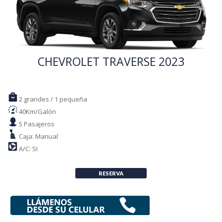
CHEVROLET TRAVERSE 2023
2 grandes / 1 pequeña
40Km/Galón
5 Pasajeros
Caja: Manual
A/C: SI
RESERVA