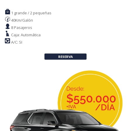
1 grande / 2 pequeñas
40Km/Galón
8 Pasajeros
Caja: Automática
A/C: SI
RESERVA