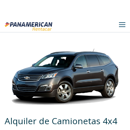
Panamerican Rentacar
Skip
to
content
Alquiler de Camionetas 4x4