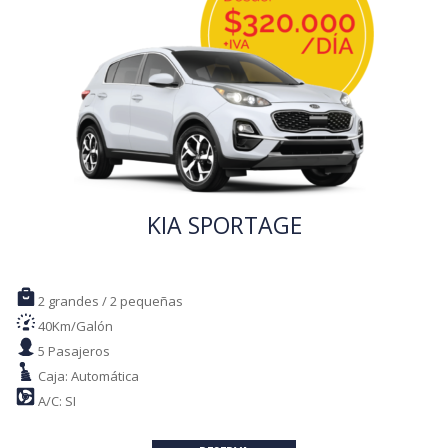
KIA SPORTAGE
2 grandes / 2 pequeñas
40Km/Galón
5 Pasajeros
Caja: Automática
A/C: SI