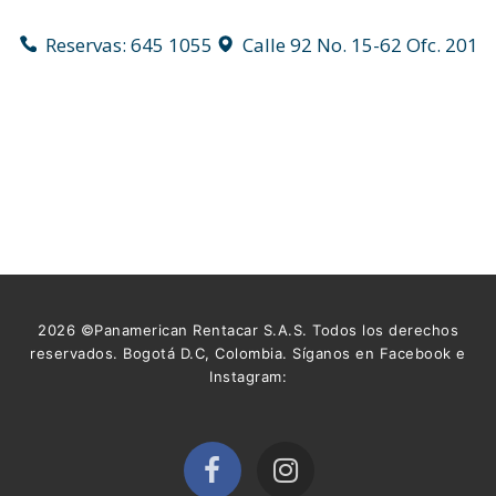
Reservas: 645 1055
Calle 92 No. 15-62 Ofc. 201
2026 ©Panamerican Rentacar S.A.S. Todos los derechos
reservados. Bogotá D.C, Colombia. Síganos en Facebook e
Instagram: