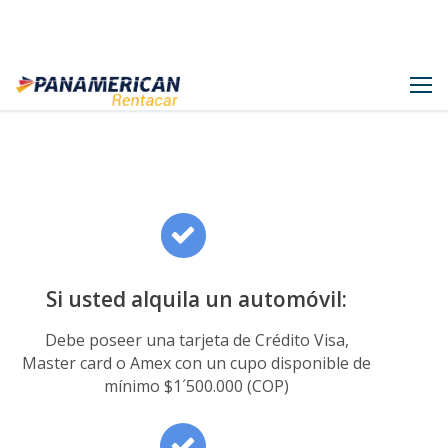
Panamerican Rentacar
Skip
to
content
Si usted alquila un automóvil:
Debe poseer una tarjeta de Crédito Visa,
Master card o Amex con un cupo disponible de
mínimo $1´500.000 (COP)